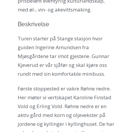
prisbelønt eventyrlig kulturlandskap,
med øl-, vin- og akevittsmaking.
Beskrivelse
Turen starter på Stange stasjon hvor
guiden Ingerine Amundsen fra
Mjøsgårdene tar imot gjestene. Gunnar
Kjeverud er vår sjåfør og skal kjøre oss
rundt med sin komfortable minibuss.
Første stoppested er vakre Røhne nedre.
Her møter vi vertskapet Karoline Finstad
Vold og Erling Vold. Røhne nedre er en
aktiv gård med korn og oljevekster på
jordene og kyllinger i kyllinghuset. De har