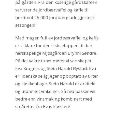
på gården. Fra den koselige gårdskafeen
serverer de jordbærvaffel og kaffe til
bortimot 25.000 jordbærglade gjester i
sesongen!
Med magen full av jordbærvaffel og kaffe
er vi klare for den siste etappen til den
herskapelige Mjøsgården Bryhni Søndre.
På det vakre tunet møter vi vertskapet
Eva Kragnes og Stein Harald Bystad. Eva
er lidenskapelig jeger og opptatt av urter
og kjøkkenhage. Stein Harald er arkitekt
og utdannet vinkelner. Så hva passer vel
bedre enn vinsmaking kombinert med
småretter fra Evas kjøkken?