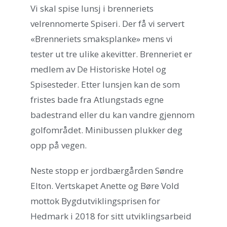
Vi skal spise lunsj i brenneriets
velrennomerte Spiseri. Der få vi servert
«Brenneriets smaksplanke» mens vi
tester ut tre ulike akevitter. Brenneriet er
medlem av De Historiske Hotel og
Spisesteder. Etter lunsjen kan de som
fristes bade fra Atlungstads egne
badestrand eller du kan vandre gjennom
golfområdet. Minibussen plukker deg
opp på vegen.
Neste stopp er jordbærgården Søndre
Elton. Vertskapet Anette og Børe Vold
mottok Bygdutviklingsprisen for
Hedmark i 2018 for sitt utviklingsarbeid