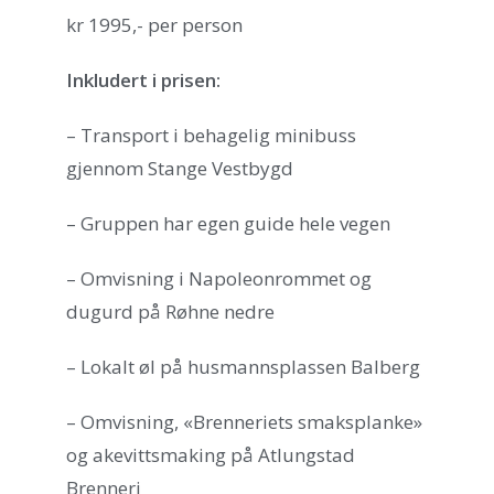
kr 1995,- per person
Inkludert i prisen:
– Transport i behagelig minibuss
gjennom Stange Vestbygd
– Gruppen har egen guide hele vegen
– Omvisning i Napoleonrommet og
dugurd på Røhne nedre
– Lokalt øl på husmannsplassen Balberg
– Omvisning, «Brenneriets smaksplanke»
og akevittsmaking på Atlungstad
Brenneri