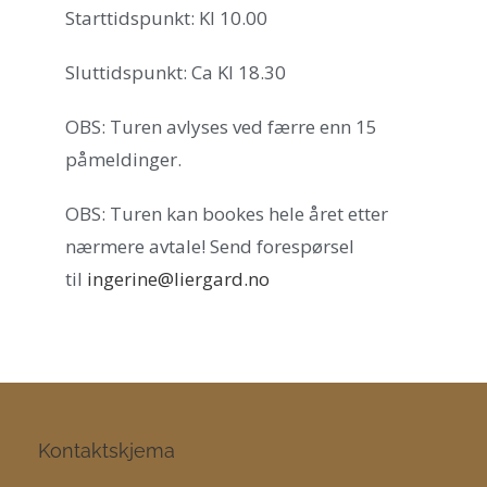
Starttidspunkt: Kl 10.00
Sluttidspunkt: Ca Kl 18.30
OBS: Turen avlyses ved færre enn 15
påmeldinger.
OBS: Turen kan bookes hele året etter
nærmere avtale! Send forespørsel
til
ingerine@liergard.no
Kontaktskjema