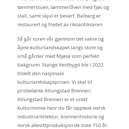
tømmerstuen, tømmerlåven med fjøs og
stall, samt skjul er bevart. Balberg er
restaurert og fredet av riksantikvaren.
Så går turen vår gjennom det vakre og
åpne kulturlandskapet langs store og
små gårder med Mjøsa som perfekt
bakgrunn. Stange Vestbygd ble i 2022
tildelt den nasjonale
kulturlandskapsprisen. Vi skal til
prisbelønte Atlungstad Brenneri.
Atlungstad Brenneri er et unikt
kulturminne hvor du får oppleve norsk
industriarkitektur, brennerihistorie og
norsk akevittproduksjon de siste 150 år.