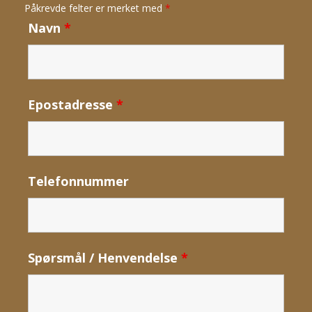
Påkrevde felter er merket med
*
Navn
*
Epostadresse
*
Telefonnummer
Spørsmål / Henvendelse
*