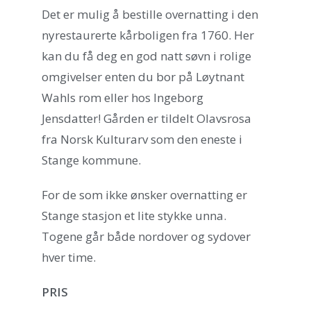
Det er mulig å bestille overnatting i den
nyrestaurerte kårboligen fra 1760. Her
kan du få deg en god natt søvn i rolige
omgivelser enten du bor på Løytnant
Wahls rom eller hos Ingeborg
Jensdatter! Gården er tildelt Olavsrosa
fra Norsk Kulturarv som den eneste i
Stange kommune.
For de som ikke ønsker overnatting er
Stange stasjon et lite stykke unna.
Togene går både nordover og sydover
hver time.
PRIS